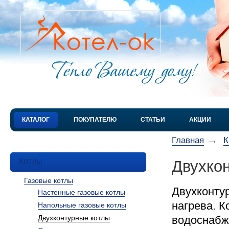
КАТАЛОГ
ПОКУПАТЕЛЮ
СТАТЬИ
АКЦИИ
Главная
К
Котлы
Двухко
Газовые котлы
Двухконтур
Настенные газовые котлы
нагрева. К
Напольные газовые котлы
Двухконтурные котлы
водоснабж