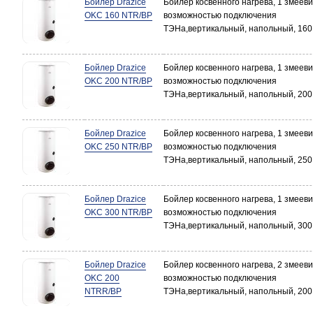
Бойлер Drazice
Бойлер косвенного нагрева, 1 змеевик
OKC 160 NTR/BP
возможностью подключения
ТЭНа,вертикальный, напольный, 160
Бойлер Drazice
Бойлер косвенного нагрева, 1 змеевик
OKC 200 NTR/BP
возможностью подключения
ТЭНа,вертикальный, напольный, 200
Бойлер Drazice
Бойлер косвенного нагрева, 1 змеевик
OKC 250 NTR/BP
возможностью подключения
ТЭНа,вертикальный, напольный, 250
Бойлер Drazice
Бойлер косвенного нагрева, 1 змеевик
OKC 300 NTR/BP
возможностью подключения
ТЭНа,вертикальный, напольный, 300
Бойлер Drazice
Бойлер косвенного нагрева, 2 змееви
OKC 200
возможностью подключения
NTRR/BP
ТЭНа,вертикальный, напольный, 200