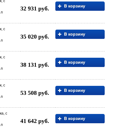
, с
В корзину
32 931 руб.
 л
, с
В корзину
35 020 руб.
 л
, с
В корзину
38 131 руб.
 л
, с
В корзину
53 508 руб.
 л
ка, с
В корзину
41 642 руб.
 л