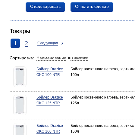
Отфильтровать
Очистить фильтр
Товары
›
1
2
Следующая
Сортировка:
Наименование
В наличии
Бойлер Drazice
Бойлер косвенного нагрева, вертика
OKC 100 NTR
100л
Бойлер Drazice
Бойлер косвенного нагрева, вертика
OKC 125 NTR
125л
Бойлер Drazice
Бойлер косвенного нагрева, вертика
OKC 160 NTR
160л