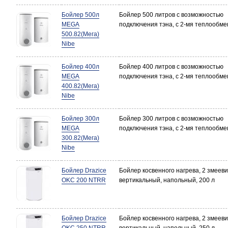
Бойлер 500л
Бойлер 500 литров с возможностью
MEGA
подключения тэна, с 2-мя теплообм
500.82(Мега)
Nibe
Бойлер 400л
Бойлер 400 литров с возможностью
MEGA
подключения тэна, с 2-мя теплообм
400.82(Мега)
Nibe
Бойлер 300л
Бойлер 300 литров с возможностью
MEGA
подключения тэна, с 2-мя теплообм
300.82(Мега)
Nibe
Бойлер Drazice
Бойлер косвенного нагрева, 2 змееви
OKC 200 NTRR
вертикальный, напольный, 200 л
Бойлер Drazice
Бойлер косвенного нагрева, 2 змееви