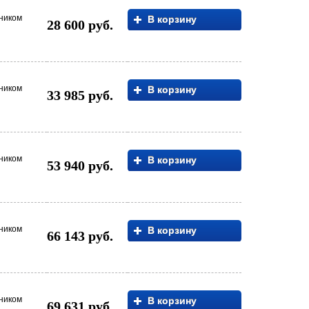
нником
В корзину
28 600 руб.
нником
В корзину
33 985 руб.
нником
В корзину
53 940 руб.
нником
В корзину
66 143 руб.
нником
В корзину
69 631 руб.