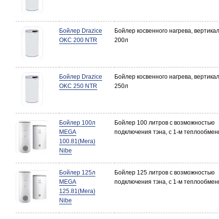
Бойлер Drazice
Бойлер косвенного нагрева, вертика
OKC 200 NTR
200л
Бойлер Drazice
Бойлер косвенного нагрева, вертика
OKC 250 NTR
250л
Бойлер 100л
Бойлер 100 литров с возможностью
MEGA
подключения тэна, с 1-м теплообме
100.81(Мега)
Nibe
Бойлер 125л
Бойлер 125 литров с возможностью
MEGA
подключения тэна, с 1-м теплообме
125.81(Мега)
Nibe