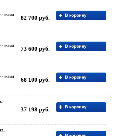
енниками
В корзину
82 700 руб.
енниками
В корзину
73 600 руб.
енниками
В корзину
68 100 руб.
ка,
В корзину
37 198 руб.
ка,
В корзину