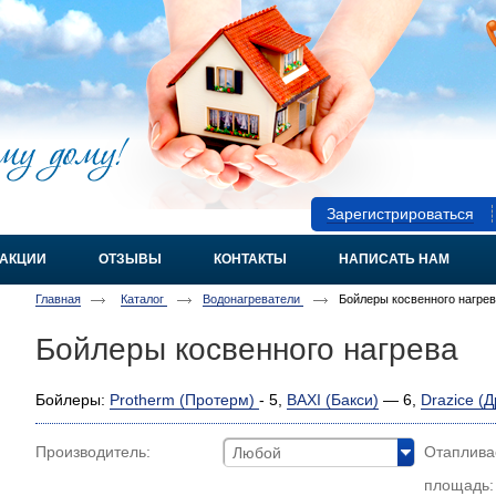
Зарегистрироваться
АКЦИИ
ОТЗЫВЫ
КОНТАКТЫ
НАПИСАТЬ НАМ
Главная
Каталог
Водонагреватели
Бойлеры косвенного нагре
Бойлеры косвенного нагрева
Бойлеры:
Protherm (Протерм)
- 5,
BAXI (Бакси)
— 6,
Drazice (
Производитель:
Отаплив
Любой
площадь: