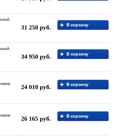
льный,
В корзину
31 250 руб.
льный,
В корзину
34 950 руб.
нником
В корзину
24 010 руб.
нником
В корзину
26 165 руб.