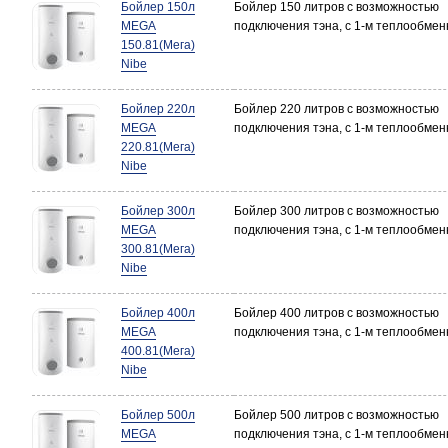
Бойлер 150л
Бойлер 150 литров с возможностью
MEGA
подключения тэна, с 1-м теплообме
150.81(Мега)
Nibe
Бойлер 220л
Бойлер 220 литров с возможностью
MEGA
подключения тэна, с 1-м теплообме
220.81(Мега)
Nibe
Бойлер 300л
Бойлер 300 литров с возможностью
MEGA
подключения тэна, с 1-м теплообме
300.81(Мега)
Nibe
Бойлер 400л
Бойлер 400 литров с возможностью
MEGA
подключения тэна, с 1-м теплообме
400.81(Мега)
Nibe
Бойлер 500л
Бойлер 500 литров с возможностью
MEGA
подключения тэна, с 1-м теплообме