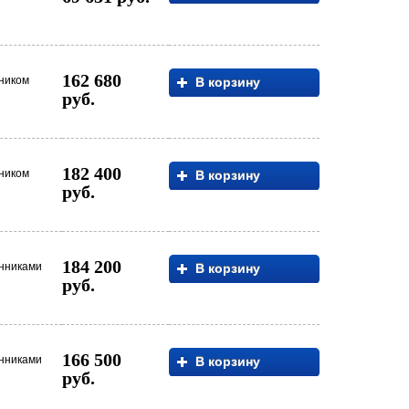
162 680
нником
В корзину
руб.
182 400
нником
В корзину
руб.
184 200
енниками
В корзину
руб.
166 500
енниками
В корзину
руб.