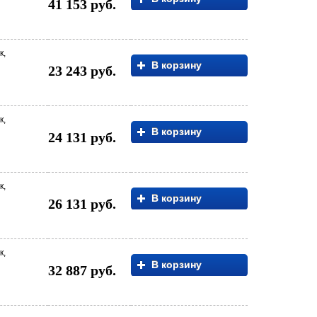
41 153 руб.
к,
В корзину
23 243 руб.
к,
В корзину
24 131 руб.
к,
В корзину
26 131 руб.
к,
В корзину
32 887 руб.