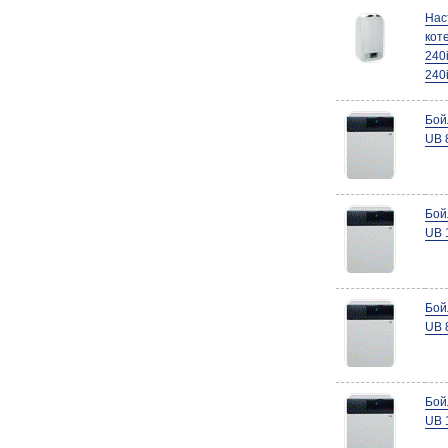
Нас
кот
240
240i
Бой
UB 
Бой
UB 
Бой
UB 
Бой
UB 