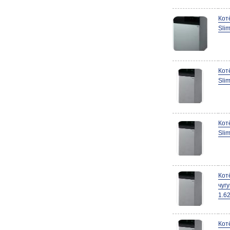
Кот
Slim
Кот
Sli
Кот
Sli
Кот
чуг
1.6
Кот