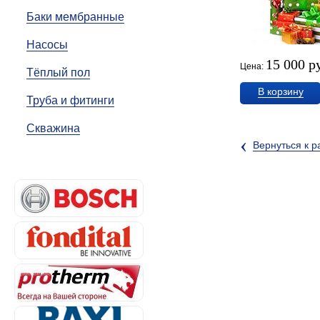
Баки мембранные
Насосы
15 000 р
Цена:
Тёплый пол
В корзину
Труба и фитинги
Скважина
‹
Вернуться к р