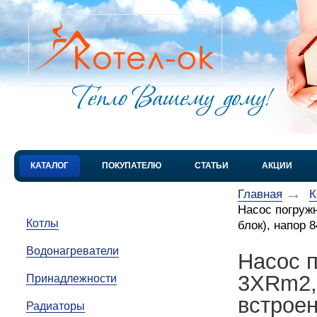
КАТАЛОГ
ПОКУПАТЕЛЮ
СТАТЬИ
АКЦИИ
Главная
К
Насос погруж
Котлы
блок), напор 8
Водонагреватели
Насос 
3XRm2,5
Принадлежности
встроен
Радиаторы