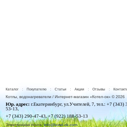
Каталог
:
Покупателю
:
Статьи
:
Акции
:
Отзывы
:
Контакт
Котлы, водонагреватели / Интернет-магазин «Котел-ок» © 2026
Юр. адрес:
г.Екатеринбург, ул.Учителей, 7, тел.: +7 (343) 
53-13,
+7 (343) 290-47-43, +7 (922) 188-53-13
Электронная почта:
info@kotel-ok.com