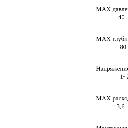
MAX
40
MAX гл
80
На
1~220
MAX
3,6
Мон