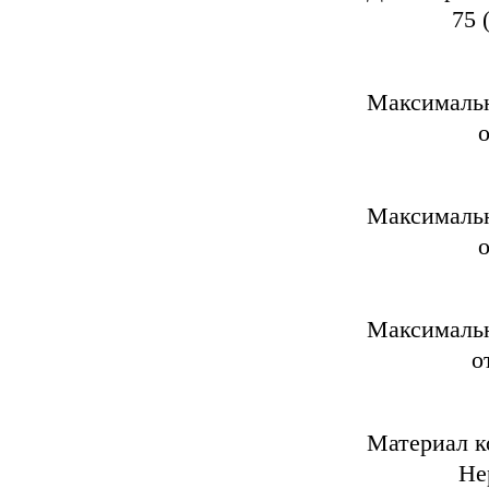
75 (3
Максимальн
от 40
Максимальн
от 30
Максимальн
от 20 
Матер
Нержа