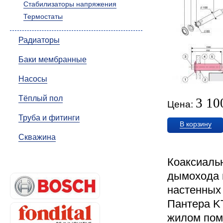
Стабилизаторы напряжения
Термостаты
Радиаторы
Баки мембранные
Насосы
Тёплый пол
3 10
Цена:
Труба и фитинги
В корзину
Скважина
Коаксиаль
дымохода 
настенных 
Пантера KT
жилом пом