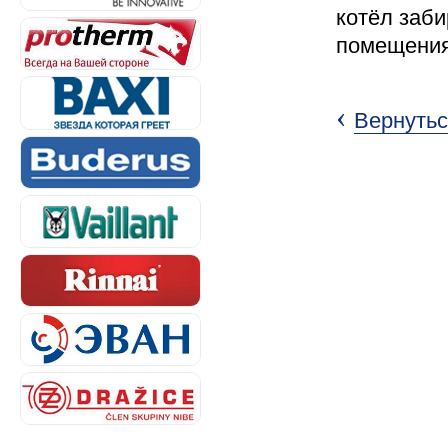
котёл заби
помещения
‹
Вернутьс