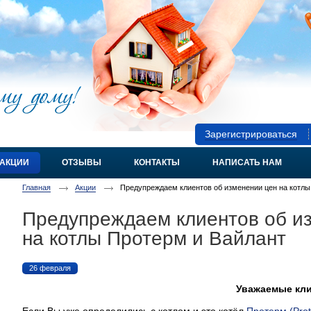
Зарегистрироваться
АКЦИИ
ОТЗЫВЫ
КОНТАКТЫ
НАПИСАТЬ НАМ
Главная
Акции
Предупреждаем клиентов об изменении цен на котлы
Предупреждаем клиентов об и
на котлы Протерм и Вайлант
26 февраля
Уважаемые кл