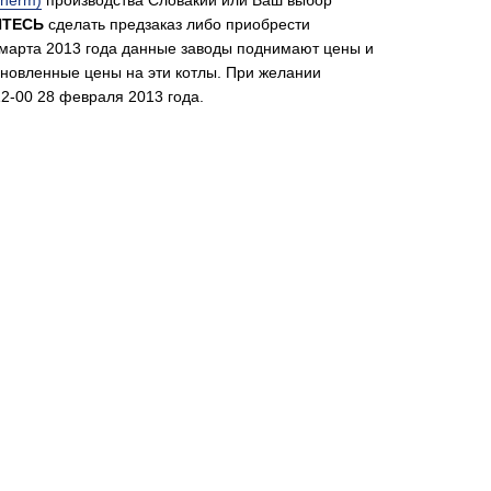
therm)
производства Словакии или Ваш выбор
ИТЕСЬ
сделать предзаказ либо приобрести
1 марта 2013 года данные заводы поднимают цены и
бновленные цены на эти котлы. При желании
2-00 28 февраля 2013 года.