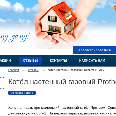
Зарегистрироваться
АКЦИИ
ОТЗЫВЫ
КОНТАКТЫ
НАПИСАТЬ НАМ
Главная
Отзывы
Котёл настенный газовый Protherm 11 MTV
Котёл настенный газовый Prot
05 марта
| Инна
Хочу написать про маленький настенный котёл Протерм. Сов
двухэтажную на 85 м2. На первом парилка, душевая кабина, к