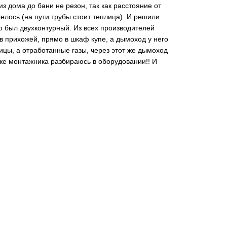
з дома до бани не резон, так как расстояние от
елось (на пути трубы стоит теплица). И решили
о был двухконтурный. Из всех производителей
 в прихожей, прямо в шкаф купе, а дымоход у него
лицы, а отработанные газы, через этот же дымоход
уже монтажника разбираюсь в оборудовании!! И