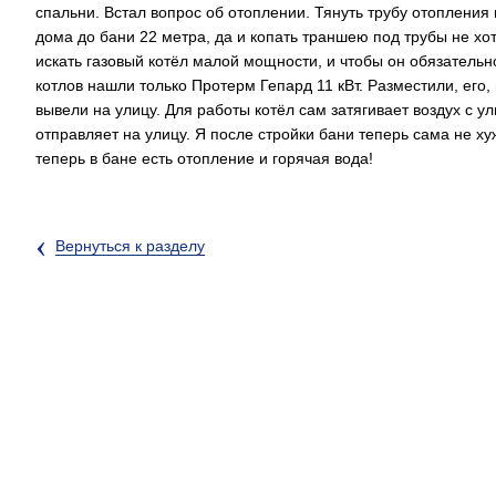
спальни. Встал вопрос об отоплении. Тянуть трубу отопления и
дома до бани 22 метра, да и копать траншею под трубы не хот
искать газовый котёл малой мощности, и чтобы он обязательн
котлов нашли только Протерм Гепард 11 кВт. Разместили, его,
вывели на улицу. Для работы котёл сам затягивает воздух с у
отправляет на улицу. Я после стройки бани теперь сама не х
теперь в бане есть отопление и горячая вода!
‹
Вернуться к разделу